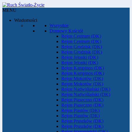
MENU
Wiadomości
Wszystkie
Domowy Kościół
Rejon Centrum (DK)
Rejon Centrum (DK)
Rejon Grodzisk (DK)
Rejon Grodzisk (DK)
Rejon Jelonki (DK)
Rejon Jelonki (DK)
Rejon Kampinos (DK)
Rejon Kampinos (DK)
Rejon Mokotów (DK)
Rejon Mokotów (DK)
Rejon Nadwiślański (DK)
Rejon Nadwiślański (DK)
Rejon Piaseczno (DK)
Rejon Piaseczno (DK)
Rejon Piastów (DK)
Rejon Piastów (DK)
Rejon Pruszków (DK)
Rejon Pruszków (DK)
Rejon Staromiejski (DK)