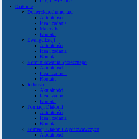
Pary diecezjalne
Diakonie
Deuterokatechumenatu
Aktualności
Idea i zadania
Materiały
Kontakt
Ewangelizacji
Aktualności
Idea i zadania
Kontakt
Komunikowania Społecznego
Aktualności
Idea i zadania
Kontakt
Jedności
Aktualności
Idea i zadania
Kontakt
Formacji Diakonii
Aktualności
Idea i zadania
Kontakt
Formacji Diakonii Wychowawczych
Aktualności