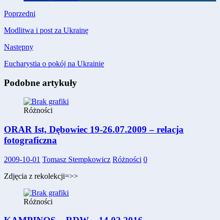
Poprzedni
Modlitwa i post za Ukrainę
Następny
Eucharystia o pokój na Ukrainie
Podobne artykuły
Różności
ORAR Ist, Dębowiec 19-26.07.2009 – relacja
fotograficzna
2009-10-01
Tomasz Stempkowicz
Różności
0
Zdjęcia z rekolekcji=>>
Różności