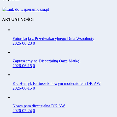
AKTUALNOŚCI
Fotorelacja z Przedwakacyjnego Dnia Wspólnoty
2026-06-23
0
Zapraszamy na Diecezjalną Oazę Matkę!
2026-06-15
0
Ks. Henryk Bartuszek nowym moderatorem DK AW
2026-06-15
0
Nowa para diecezjalna DK AW
2026-05-24
0