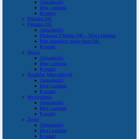
Aktualności
Idea i zadania
Kontakt
Pilotażu DK
Pilotażu DK
Aktualności
Diakonia Pilotażu DK – Idea i zadania
Para pilotująca nowy krąg DK
Kontakt
Słowa
Aktualności
Idea i zadania
Kontakt
Środków Materialnych
Aktualności
Idea i zadania
Kontakt
Wyzwolenia
Aktualności
Idea i zadania
Kontakt
Życia
Aktualności
Idea i zadania
Kontakt