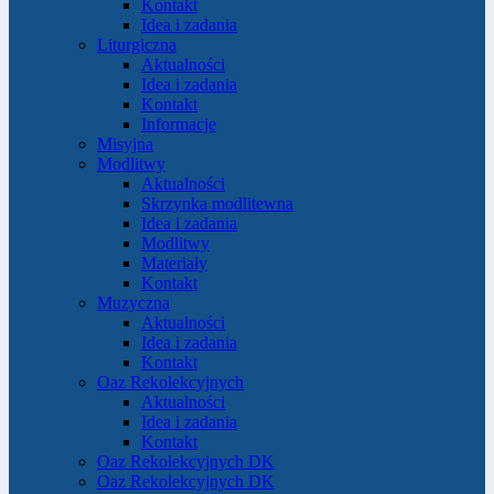
Kontakt
Idea i zadania
Liturgiczna
Aktualności
Idea i zadania
Kontakt
Informacje
Misyjna
Modlitwy
Aktualności
Skrzynka modlitewna
Idea i zadania
Modlitwy
Materiały
Kontakt
Muzyczna
Aktualności
Idea i zadania
Kontakt
Oaz Rekolekcyjnych
Aktualności
Idea i zadania
Kontakt
Oaz Rekolekcyjnych DK
Oaz Rekolekcyjnych DK