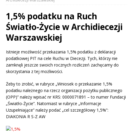
Archidiecezji Warszawskiej
1,5% podatku na Ruch
Światło-Życie w Archidiecezji
Warszawskiej
Istnieje możliwość przekazania 1,5% podatku z deklaracji
podatkowej PIT na cele Ruchu w Diecezji. Tych, którzy nie
zamknęli jeszcze swoich rocznych rozliczeń zachęcamy do
skorzystania z tej możliwości.
Żeby to zrobić, w rubryce „Wniosek o przekazanie 1,5%
podatku należnego na rzecz organizacji pożytku publicznego
(OPP)” należy wpisać nr KRS: 0000071891 – to numer Fundacji
„Światło-Życie”. Natomiast w rubryce „Informacje
Uzupełniające” należy podać „cel szczegółowy 1,5%”:
DIAKONIA R S-Z AW