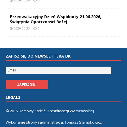
2026-05-24
0
Przedwakacyjny Dzień Wspólnoty 21.06.2026,
Świątynia Opatrzności Bożej
2026-05-23
0
ZAPISZ SIĘ DO NEWSLETTERA DK
LEGALS
© 2015 Domowy Kościół Archidiecezji Warszawskiej
Wykonanie strony i administracja:
Tomasz Stempkowicz