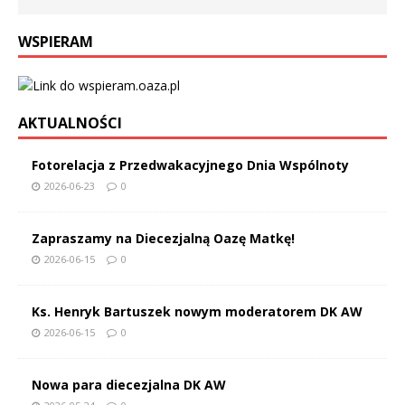
WSPIERAM
AKTUALNOŚCI
Fotorelacja z Przedwakacyjnego Dnia Wspólnoty
2026-06-23
0
Zapraszamy na Diecezjalną Oazę Matkę!
2026-06-15
0
Ks. Henryk Bartuszek nowym moderatorem DK AW
2026-06-15
0
Nowa para diecezjalna DK AW