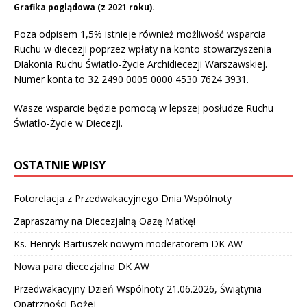
Grafika poglądowa (z 2021 roku).
Poza odpisem 1,5% istnieje również możliwość wsparcia
Ruchu w diecezji poprzez wpłaty na konto stowarzyszenia
Diakonia Ruchu Światło-Życie Archidiecezji Warszawskiej.
Numer konta to 32 2490 0005 0000 4530 7624 3931.
Wasze wsparcie będzie pomocą w lepszej posłudze Ruchu
Światło-Życie w Diecezji.
OSTATNIE WPISY
Fotorelacja z Przedwakacyjnego Dnia Wspólnoty
Zapraszamy na Diecezjalną Oazę Matkę!
Ks. Henryk Bartuszek nowym moderatorem DK AW
Nowa para diecezjalna DK AW
Przedwakacyjny Dzień Wspólnoty 21.06.2026, Świątynia
Opatrzności Bożej