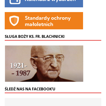
SŁUGA BOŻY KS. FR. BLACHNICKI
ŚLEDŹ NAS NA FACEBOOK’U