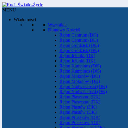
MENU
Wiadomości
Wszystkie
Domowy Kościół
Rejon Centrum (DK)
Rejon Centrum (DK)
Rejon Grodzisk (DK)
Rejon Grodzisk (DK)
Rejon Jelonki (DK)
Rejon Jelonki (DK)
Rejon Kampinos (DK)
Rejon Kampinos (DK)
Rejon Mokotów (DK)
Rejon Mokotów (DK)
Rejon Nadwiślański (DK)
Rejon Nadwiślański (DK)
Rejon Piaseczno (DK)
Rejon Piaseczno (DK)
Rejon Piastów (DK)
Rejon Piastów (DK)
Rejon Pruszków (DK)
Rejon Pruszków (DK)
Rejon Staromiejski (DK)