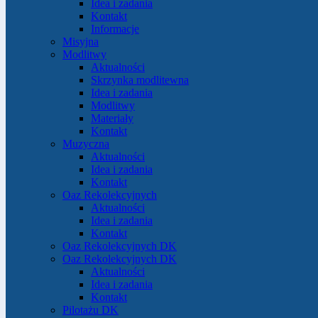
Idea i zadania
Kontakt
Informacje
Misyjna
Modlitwy
Aktualności
Skrzynka modlitewna
Idea i zadania
Modlitwy
Materiały
Kontakt
Muzyczna
Aktualności
Idea i zadania
Kontakt
Oaz Rekolekcyjnych
Aktualności
Idea i zadania
Kontakt
Oaz Rekolekcyjnych DK
Oaz Rekolekcyjnych DK
Aktualności
Idea i zadania
Kontakt
Pilotażu DK