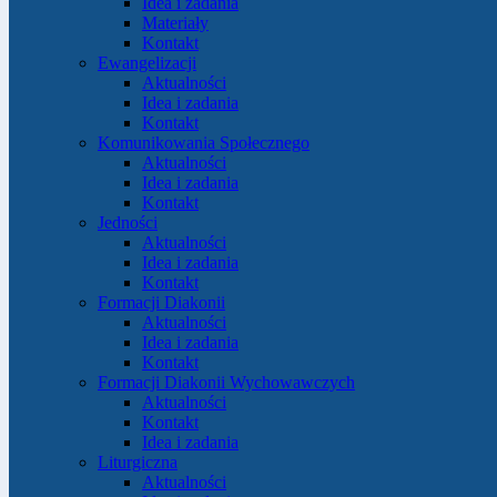
Idea i zadania
Materiały
Kontakt
Ewangelizacji
Aktualności
Idea i zadania
Kontakt
Komunikowania Społecznego
Aktualności
Idea i zadania
Kontakt
Jedności
Aktualności
Idea i zadania
Kontakt
Formacji Diakonii
Aktualności
Idea i zadania
Kontakt
Formacji Diakonii Wychowawczych
Aktualności
Kontakt
Idea i zadania
Liturgiczna
Aktualności