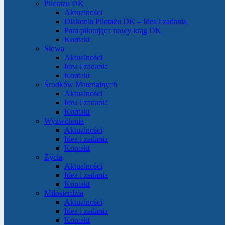
Pilotażu DK
Aktualności
Diakonia Pilotażu DK – Idea i zadania
Para pilotująca nowy krąg DK
Kontakt
Słowa
Aktualności
Idea i zadania
Kontakt
Środków Materialnych
Aktualności
Idea i zadania
Kontakt
Wyzwolenia
Aktualności
Idea i zadania
Kontakt
Życia
Aktualności
Idea i zadania
Kontakt
Miłosierdzia
Aktualności
Idea i zadania
Kontakt