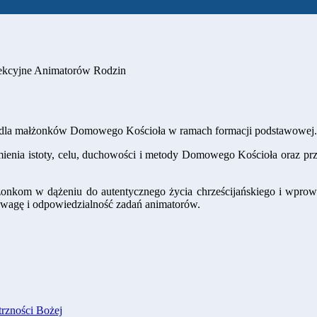
ekcyjne Animatorów Rodzin
e dla małżonków Domowego Kościoła w ramach formacji podstawowej.
ienia istoty, celu, duchowości i metody Domowego Kościoła oraz pr
onkom w dążeniu do autentycznego życia chrześcijańskiego i wprow
 wagę i odpowiedzialność zadań animatorów.
rzności Bożej