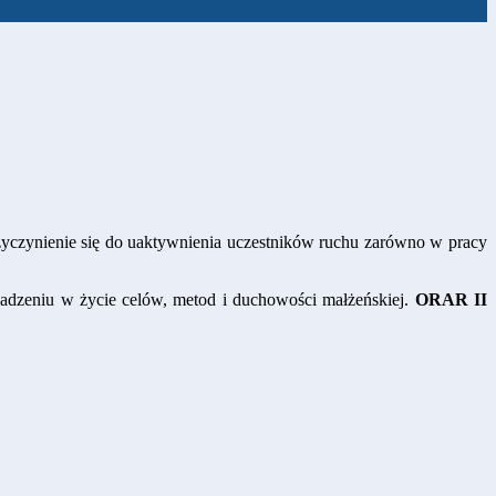
zyczynienie się do uaktywnienia uczestników ruchu zarówno w pracy
adzeniu w życie celów, metod i duchowości małżeńskiej.
ORAR II