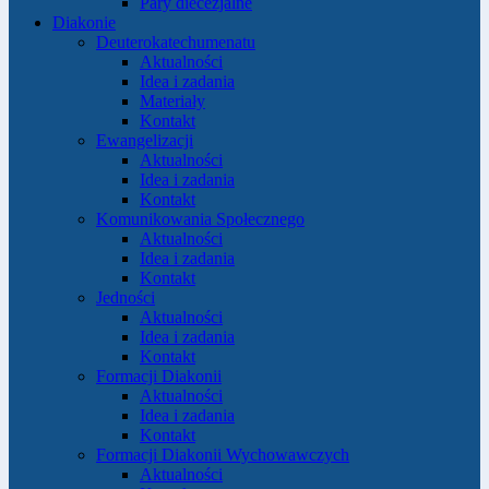
Pary diecezjalne
Diakonie
Deuterokatechumenatu
Aktualności
Idea i zadania
Materiały
Kontakt
Ewangelizacji
Aktualności
Idea i zadania
Kontakt
Komunikowania Społecznego
Aktualności
Idea i zadania
Kontakt
Jedności
Aktualności
Idea i zadania
Kontakt
Formacji Diakonii
Aktualności
Idea i zadania
Kontakt
Formacji Diakonii Wychowawczych
Aktualności