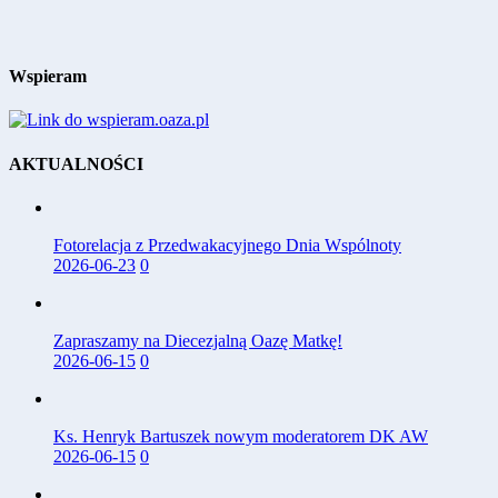
Wspieram
AKTUALNOŚCI
Fotorelacja z Przedwakacyjnego Dnia Wspólnoty
2026-06-23
0
Zapraszamy na Diecezjalną Oazę Matkę!
2026-06-15
0
Ks. Henryk Bartuszek nowym moderatorem DK AW
2026-06-15
0