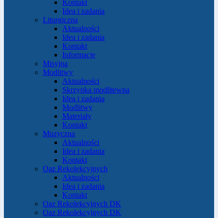
Kontakt
Idea i zadania
Liturgiczna
Aktualności
Idea i zadania
Kontakt
Informacje
Misyjna
Modlitwy
Aktualności
Skrzynka modlitewna
Idea i zadania
Modlitwy
Materiały
Kontakt
Muzyczna
Aktualności
Idea i zadania
Kontakt
Oaz Rekolekcyjnych
Aktualności
Idea i zadania
Kontakt
Oaz Rekolekcyjnych DK
Oaz Rekolekcyjnych DK