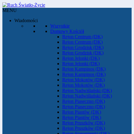
MENU
Wiadomości
Wszystkie
Domowy Kościół
Rejon Centrum (DK)
Rejon Centrum (DK)
Rejon Grodzisk (DK)
Rejon Grodzisk (DK)
Rejon Jelonki (DK)
Rejon Jelonki (DK)
Rejon Kampinos (DK)
Rejon Kampinos (DK)
Rejon Mokotów (DK)
Rejon Mokotów (DK)
Rejon Nadwiślański (DK)
Rejon Nadwiślański (DK)
Rejon Piaseczno (DK)
Rejon Piaseczno (DK)
Rejon Piastów (DK)
Rejon Piastów (DK)
Rejon Pruszków (DK)
Rejon Pruszków (DK)
Rejon Staromiejski (DK)