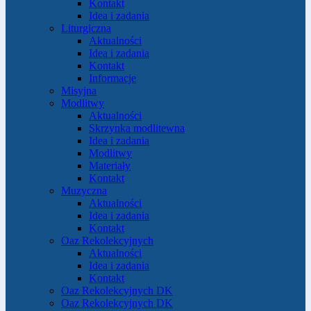
Kontakt
Idea i zadania
Liturgiczna
Aktualności
Idea i zadania
Kontakt
Informacje
Misyjna
Modlitwy
Aktualności
Skrzynka modlitewna
Idea i zadania
Modlitwy
Materiały
Kontakt
Muzyczna
Aktualności
Idea i zadania
Kontakt
Oaz Rekolekcyjnych
Aktualności
Idea i zadania
Kontakt
Oaz Rekolekcyjnych DK
Oaz Rekolekcyjnych DK