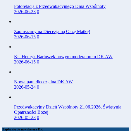
Fotorelacja z Przedwakacyjnego Dnia Wspólnoty
2026-06-23
0
Zapraszamy na Diecezjalną Oazę Matkę!
2026-06-15
0
Ks. Henryk Bartuszek nowym moderatorem DK AW
2026-06-15
0
Nowa para diecezjalna DK AW
2026-05-24
0
Przedwakacyjny Dzień Wspólnoty 21.06.2026, Świątynia
Opatrzności Bożej
2026-05-23
0
Zapisz się do newslettera DK