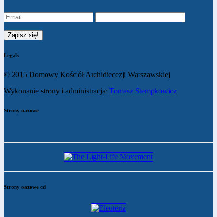
Legals
© 2015 Domowy Kościół Archidiecezji Warszawskiej
Wykonanie strony i administracja:
Tomasz Stempkowicz
Strony oazowe
Strony oazowe cd