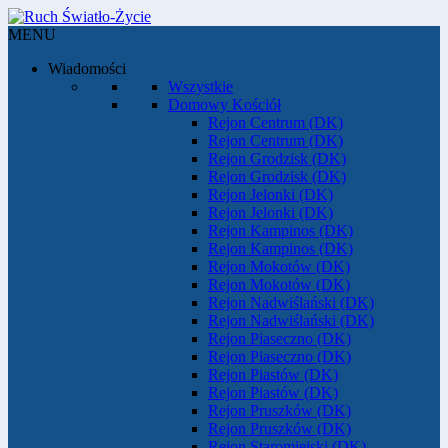
MENU
Wiadomości
Wszystkie
Domowy Kościół
Rejon Centrum (DK)
Rejon Centrum (DK)
Rejon Grodzisk (DK)
Rejon Grodzisk (DK)
Rejon Jelonki (DK)
Rejon Jelonki (DK)
Rejon Kampinos (DK)
Rejon Kampinos (DK)
Rejon Mokotów (DK)
Rejon Mokotów (DK)
Rejon Nadwiślański (DK)
Rejon Nadwiślański (DK)
Rejon Piaseczno (DK)
Rejon Piaseczno (DK)
Rejon Piastów (DK)
Rejon Piastów (DK)
Rejon Pruszków (DK)
Rejon Pruszków (DK)
Rejon Staromiejski (DK)