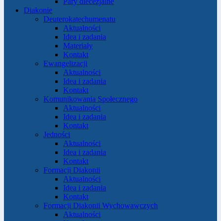
Pary diecezjalne
Diakonie
Deuterokatechumenatu
Aktualności
Idea i zadania
Materiały
Kontakt
Ewangelizacji
Aktualności
Idea i zadania
Kontakt
Komunikowania Społecznego
Aktualności
Idea i zadania
Kontakt
Jedności
Aktualności
Idea i zadania
Kontakt
Formacji Diakonii
Aktualności
Idea i zadania
Kontakt
Formacji Diakonii Wychowawczych
Aktualności