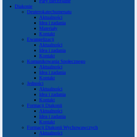
Pary diecezjalne
Diakonie
Deuterokatechumenatu
Aktualności
Idea i zadania
Materiały
Kontakt
Ewangelizacji
Aktualności
Idea i zadania
Kontakt
Komunikowania Społecznego
Aktualności
Idea i zadania
Kontakt
Jedności
Aktualności
Idea i zadania
Kontakt
Formacji Diakonii
Aktualności
Idea i zadania
Kontakt
Formacji Diakonii Wychowawczych
Aktualności