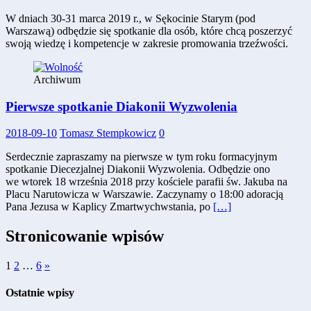
W dniach 30-31 marca 2019 r., w Sękocinie Starym (pod
Warszawą) odbędzie się spotkanie dla osób, które chcą poszerzyć
swoją wiedzę i kompetencje w zakresie promowania trzeźwości.
Archiwum
Pierwsze spotkanie Diakonii Wyzwolenia
2018-09-10
Tomasz Stempkowicz
0
Serdecznie zapraszamy na pierwsze w tym roku formacyjnym
spotkanie Diecezjalnej Diakonii Wyzwolenia. Odbędzie ono
we wtorek 18 września 2018 przy kościele parafii św. Jakuba na
Placu Narutowicza w Warszawie. Zaczynamy o 18:00 adoracją
Pana Jezusa w Kaplicy Zmartwychwstania, po
[…]
Stronicowanie wpisów
1
2
…
6
»
Ostatnie wpisy