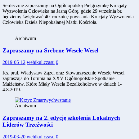
Serdecznie zapraszamy na Ogólnopolską Pielgrzymkę Krucjaty
Wyzwolenia Człowieka na Jasną Górę, gdzie 29 września br.
będziemy świętować 40. rocznicę powstania Krucjaty Wyzwolenia
Człowieka Dzieła Niepokalanej Matki Kościoła.
Archiwum
Zapraszamy na Srebrne Wesele Wesel
2019-05-12
wehikul.czasu
0
Ks. prał. Władysław Zązel oraz Stowarzyszenie Wesele Wesel
zapraszają do Torunia na XXV Ogólnopolskie Spotkanie
Małżeństw, Które Miały Wesela Bezalkoholowe w dniach 1-
4.8.2019.
Archiwum
Zapraszamy na 2. edycję szkolenia Lokalnych
Liderów Trzeźwości
2019-03-20
wehikul.czasu
0