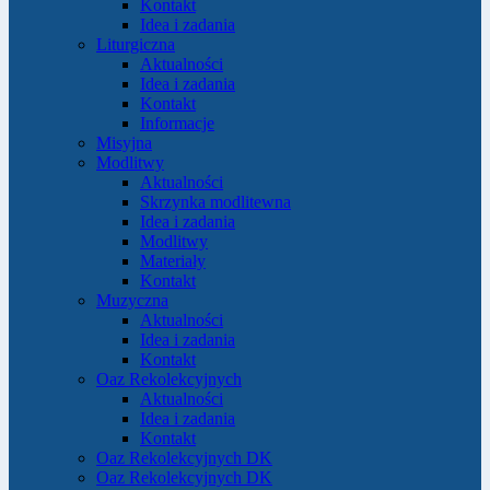
Kontakt
Idea i zadania
Liturgiczna
Aktualności
Idea i zadania
Kontakt
Informacje
Misyjna
Modlitwy
Aktualności
Skrzynka modlitewna
Idea i zadania
Modlitwy
Materiały
Kontakt
Muzyczna
Aktualności
Idea i zadania
Kontakt
Oaz Rekolekcyjnych
Aktualności
Idea i zadania
Kontakt
Oaz Rekolekcyjnych DK
Oaz Rekolekcyjnych DK