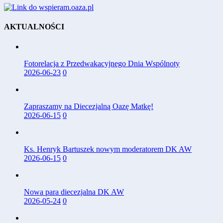
AKTUALNOŚCI
Fotorelacja z Przedwakacyjnego Dnia Wspólnoty
2026-06-23
0
Zapraszamy na Diecezjalną Oazę Matkę!
2026-06-15
0
Ks. Henryk Bartuszek nowym moderatorem DK AW
2026-06-15
0
Nowa para diecezjalna DK AW
2026-05-24
0