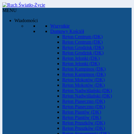
MENU
Wiadomości
Wszystkie
Domowy Kościół
Rejon Centrum (DK)
Rejon Centrum (DK)
Rejon Grodzisk (DK)
Rejon Grodzisk (DK)
Rejon Jelonki (DK)
Rejon Jelonki (DK)
Rejon Kampinos (DK)
Rejon Kampinos (DK)
Rejon Mokotów (DK)
Rejon Mokotów (DK)
Rejon Nadwiślański (DK)
Rejon Nadwiślański (DK)
Rejon Piaseczno (DK)
Rejon Piaseczno (DK)
Rejon Piastów (DK)
Rejon Piastów (DK)
Rejon Pruszków (DK)
Rejon Pruszków (DK)
Rejon Staromiejski (DK)