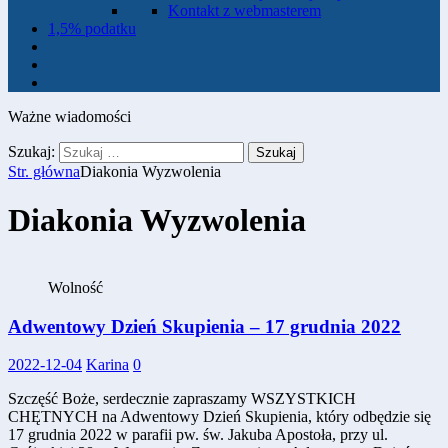
Kontakt z webmasterem
1,5% podatku
Ważne wiadomości
Szukaj:
Str. główna
Diakonia Wyzwolenia
Diakonia Wyzwolenia
Wolność
Adwentowy Dzień Skupienia – 17 grudnia 2022
2022-12-04
Karina
0
Szczęść Boże, serdecznie zapraszamy WSZYSTKICH
CHĘTNYCH na Adwentowy Dzień Skupienia, który odbędzie się
17 grudnia 2022 w parafii pw. św. Jakuba Apostoła, przy ul.