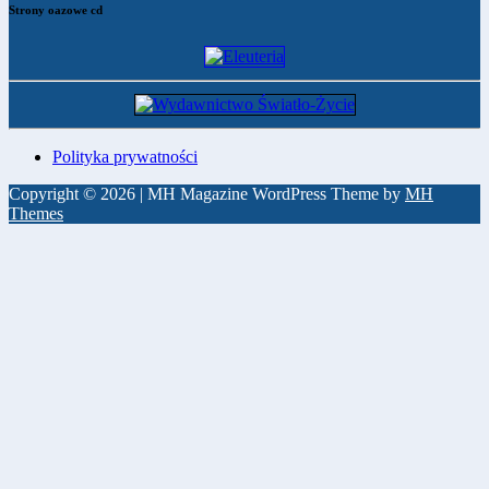
Strony oazowe cd
Polityka prywatności
Copyright © 2026 | MH Magazine WordPress Theme by
MH
Themes