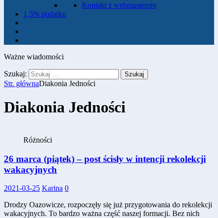
Kontakt z webmasterem
1,5% podatku
Ważne wiadomości
Szukaj:
Str. główna
Diakonia Jedności
Diakonia Jedności
Różności
26 marca (piątek) – post ścisły w intencji rekolekcji
wakacyjnych
2021-03-25
Karina
0
Drodzy Oazowicze, rozpoczęły się już przygotowania do rekolekcji
wakacyjnych. To bardzo ważna część naszej formacji. Bez nich