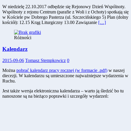
W niedzielę 22.10.2017 odbędzie się Rejonowy Dzień Wspólnoty.
Wspólnoty z rejonu Centrum (parafie z Woli i z Ochoty) spotkają się
w Kościele pw Dobrego Pasterza (ul. Szczecińskiego 5) Plan (dolny
kościół): 12.15 Krąg Liturgiczny 13.00 Zawiązanie
[…]
Różności
Kalendarz
2015-09-06
Tomasz Stempkowicz
0
Można
pobrać kalendarz pracy rocznej (w formacie .pdf)
w naszej
diecezji. W kalendarzu są umieszczone najważniejsze wydarzenia w
Ruchu.
Jest także wersja elektroniczna kalendarza – warto ją śledzić bo tu
nanoszone są na bieżąco poprawki i szczegóły wydarzeń: