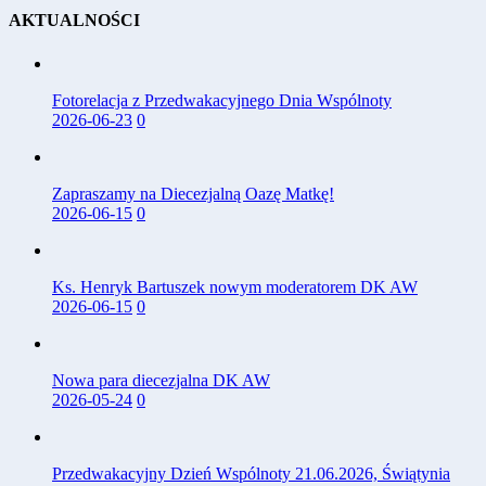
AKTUALNOŚCI
Fotorelacja z Przedwakacyjnego Dnia Wspólnoty
2026-06-23
0
Zapraszamy na Diecezjalną Oazę Matkę!
2026-06-15
0
Ks. Henryk Bartuszek nowym moderatorem DK AW
2026-06-15
0
Nowa para diecezjalna DK AW
2026-05-24
0
Przedwakacyjny Dzień Wspólnoty 21.06.2026, Świątynia