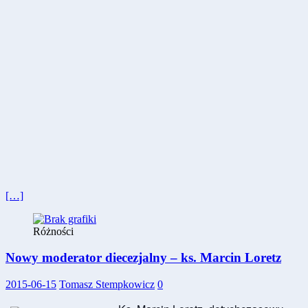
[…]
Różności
Nowy moderator diecezjalny – ks. Marcin Loretz
2015-06-15
Tomasz Stempkowicz
0