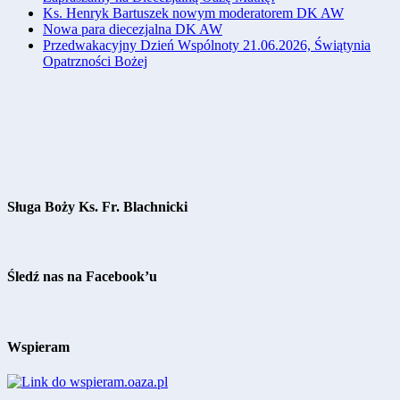
Ks. Henryk Bartuszek nowym moderatorem DK AW
Nowa para diecezjalna DK AW
Przedwakacyjny Dzień Wspólnoty 21.06.2026, Świątynia
Opatrzności Bożej
Sługa Boży Ks. Fr. Blachnicki
Śledź nas na Facebook’u
Wspieram