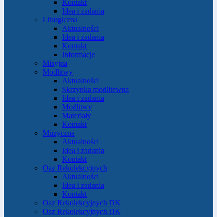
Kontakt
Idea i zadania
Liturgiczna
Aktualności
Idea i zadania
Kontakt
Informacje
Misyjna
Modlitwy
Aktualności
Skrzynka modlitewna
Idea i zadania
Modlitwy
Materiały
Kontakt
Muzyczna
Aktualności
Idea i zadania
Kontakt
Oaz Rekolekcyjnych
Aktualności
Idea i zadania
Kontakt
Oaz Rekolekcyjnych DK
Oaz Rekolekcyjnych DK