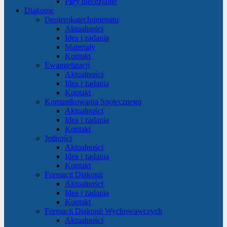
Pary diecezjalne
Diakonie
Deuterokatechumenatu
Aktualności
Idea i zadania
Materiały
Kontakt
Ewangelizacji
Aktualności
Idea i zadania
Kontakt
Komunikowania Społecznego
Aktualności
Idea i zadania
Kontakt
Jedności
Aktualności
Idea i zadania
Kontakt
Formacji Diakonii
Aktualności
Idea i zadania
Kontakt
Formacji Diakonii Wychowawczych
Aktualności