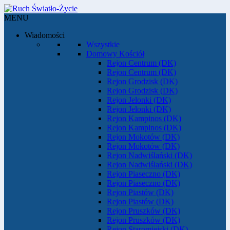
MENU
Wiadomości
Wszystkie
Domowy Kościół
Rejon Centrum (DK)
Rejon Centrum (DK)
Rejon Grodzisk (DK)
Rejon Grodzisk (DK)
Rejon Jelonki (DK)
Rejon Jelonki (DK)
Rejon Kampinos (DK)
Rejon Kampinos (DK)
Rejon Mokotów (DK)
Rejon Mokotów (DK)
Rejon Nadwiślański (DK)
Rejon Nadwiślański (DK)
Rejon Piaseczno (DK)
Rejon Piaseczno (DK)
Rejon Piastów (DK)
Rejon Piastów (DK)
Rejon Pruszków (DK)
Rejon Pruszków (DK)
Rejon Staromiejski (DK)