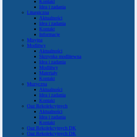
Kontakt
Idea i zadania
Liturgiczna
Aktualności
Idea i zadania
Kontakt
Informacje
Misyjna
Modlitwy
Aktualności
Skrzynka modlitewna
Idea i zadania
Modlitwy
Materiały
Kontakt
Muzyczna
Aktualności
Idea i zadania
Kontakt
Oaz Rekolekcyjnych
Aktualności
Idea i zadania
Kontakt
Oaz Rekolekcyjnych DK
Oaz Rekolekcyjnych DK