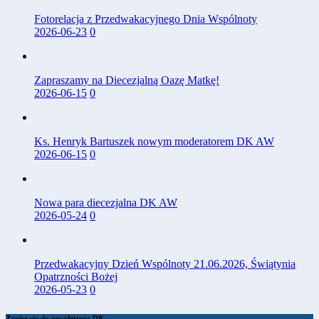
Fotorelacja z Przedwakacyjnego Dnia Wspólnoty
2026-06-23
0
Zapraszamy na Diecezjalną Oazę Matkę!
2026-06-15
0
Ks. Henryk Bartuszek nowym moderatorem DK AW
2026-06-15
0
Nowa para diecezjalna DK AW
2026-05-24
0
Przedwakacyjny Dzień Wspólnoty 21.06.2026, Świątynia
Opatrzności Bożej
2026-05-23
0
Zapisz się do newslettera DK