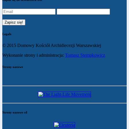
Legals
© 2015 Domowy Kościół Archidiecezji Warszawskiej
Wykonanie strony i administracja:
Tomasz Stempkowicz
Strony oazowe
Strony oazowe cd