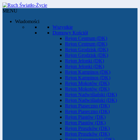
MENU
Wiadomości
Wszystkie
Domowy Kościół
Rejon Centrum (DK)
Rejon Centrum (DK)
Rejon Grodzisk (DK)
Rejon Grodzisk (DK)
Rejon Jelonki (DK)
Rejon Jelonki (DK)
Rejon Kampinos (DK)
Rejon Kampinos (DK)
Rejon Mokotów (DK)
Rejon Mokotów (DK)
Rejon Nadwiślański (DK)
Rejon Nadwiślański (DK)
Rejon Piaseczno (DK)
Rejon Piaseczno (DK)
Rejon Piastów (DK)
Rejon Piastów (DK)
Rejon Pruszków (DK)
Rejon Pruszków (DK)
Rejon Staromiejski (DK)