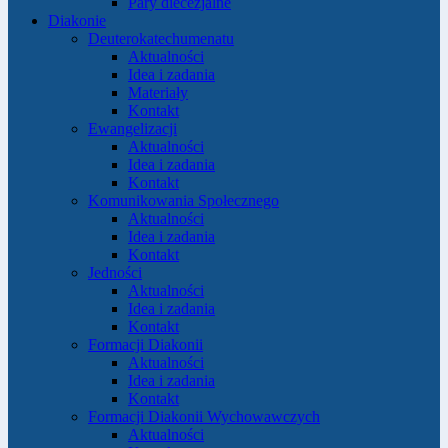
Pary diecezjalne
Diakonie
Deuterokatechumenatu
Aktualności
Idea i zadania
Materiały
Kontakt
Ewangelizacji
Aktualności
Idea i zadania
Kontakt
Komunikowania Społecznego
Aktualności
Idea i zadania
Kontakt
Jedności
Aktualności
Idea i zadania
Kontakt
Formacji Diakonii
Aktualności
Idea i zadania
Kontakt
Formacji Diakonii Wychowawczych
Aktualności