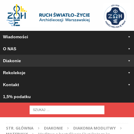
Wiadomości
O NAS
Diakonie
Rekolekcje
Kontakt
1,5% podatku
STR. GŁÓWNA
DIAKONIE
DIAKONIA MODLITWY