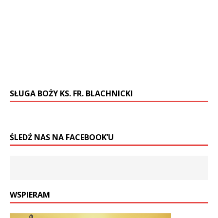
SŁUGA BOŻY KS. FR. BLACHNICKI
ŚLEDŹ NAS NA FACEBOOK’U
WSPIERAM