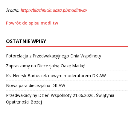
Źródło:
http://blachnicki.oaza.pl/modlitwa/
Powrót do spisu modlitw
OSTATNIE WPISY
Fotorelacja z Przedwakacyjnego Dnia Wspólnoty
Zapraszamy na Diecezjalną Oazę Matkę!
Ks. Henryk Bartuszek nowym moderatorem DK AW
Nowa para diecezjalna DK AW
Przedwakacyjny Dzień Wspólnoty 21.06.2026, Świątynia
Opatrzności Bożej