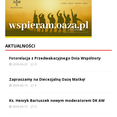
AKTUALNOŚCI
Fotorelacja z Przedwakacyjnego Dnia Wspólnoty
2026-06-23
0
Zapraszamy na Diecezjalną Oazę Matkę!
2026-06-15
0
Ks. Henryk Bartuszek nowym moderatorem DK AW
2026-06-15
0