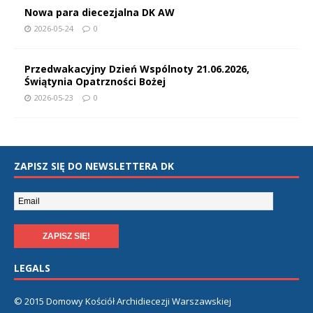
Nowa para diecezjalna DK AW
2026-05-24
0
Przedwakacyjny Dzień Wspólnoty 21.06.2026,
Świątynia Opatrzności Bożej
2026-05-23
0
ZAPISZ SIĘ DO NEWSLETTERA DK
LEGALS
© 2015 Domowy Kościół Archidiecezji Warszawskiej