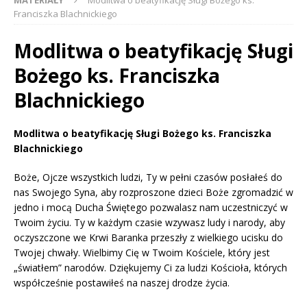
MATERIAŁY
Modlitwa o beatyfikację Sługi Bożego ks.
Franciszka Blachnickiego
Modlitwa o beatyfikację Sługi
Bożego ks. Franciszka
Blachnickiego
Modlitwa o beatyfikację Sługi Bożego ks. Franciszka
Blachnickiego
Boże, Ojcze wszystkich ludzi, Ty w pełni czasów posłałeś do
nas Swojego Syna, aby rozproszone dzieci Boże zgromadzić w
jedno i mocą Ducha Świętego pozwalasz nam uczestniczyć w
Twoim życiu. Ty w każdym czasie wzywasz ludy i narody, aby
oczyszczone we Krwi Baranka przeszły z wielkiego ucisku do
Twojej chwały. Wielbimy Cię w Twoim Kościele, który jest
„światłem” narodów. Dziękujemy Ci za ludzi Kościoła, których
współcześnie postawiłeś na naszej drodze życia.