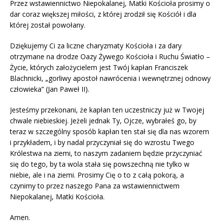
Przez wstawiennictwo Niepokalanej, Matki Kościoła prosimy o
dar coraz większej miłości, z której zrodził się Kościół i dla
której został powołany.
Dziękujemy Ci za liczne charyzmaty Kościoła i za dary
otrzymane na drodze Oazy Żywego Kościoła i Ruchu Światło –
Życie, których założycielem jest Twój kapłan Franciszek
Blachnicki, „gorliwy apostoł nawrócenia i wewnętrznej odnowy
człowieka” (Jan Paweł II).
Jesteśmy przekonani, że kapłan ten uczestniczy już w Twojej
chwale niebieskiej. Jeżeli jednak Ty, Ojcze, wybrałeś go, by
teraz w szczególny sposób kapłan ten stał się dla nas wzorem
i przykładem, i by nadal przyczyniał się do wzrostu Twego
Królestwa na ziemi, to naszym zadaniem będzie przyczyniać
się do tego, by ta wola stała się powszechną nie tylko w
niebie, ale i na ziemi. Prosimy Cię o to z całą pokorą, a
czynimy to przez naszego Pana za wstawiennictwem
Niepokalanej, Matki Kościoła.
Amen.