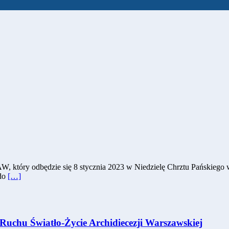
 który odbędzie się 8 stycznia 2023 w Niedzielę Chrztu Pańskiego w
 do
[…]
Ruchu Światło-Życie Archidiecezji Warszawskiej