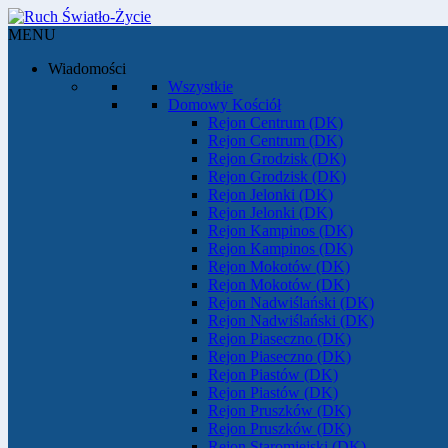
MENU
Wiadomości
Wszystkie
Domowy Kościół
Rejon Centrum (DK)
Rejon Centrum (DK)
Rejon Grodzisk (DK)
Rejon Grodzisk (DK)
Rejon Jelonki (DK)
Rejon Jelonki (DK)
Rejon Kampinos (DK)
Rejon Kampinos (DK)
Rejon Mokotów (DK)
Rejon Mokotów (DK)
Rejon Nadwiślański (DK)
Rejon Nadwiślański (DK)
Rejon Piaseczno (DK)
Rejon Piaseczno (DK)
Rejon Piastów (DK)
Rejon Piastów (DK)
Rejon Pruszków (DK)
Rejon Pruszków (DK)
Rejon Staromiejski (DK)