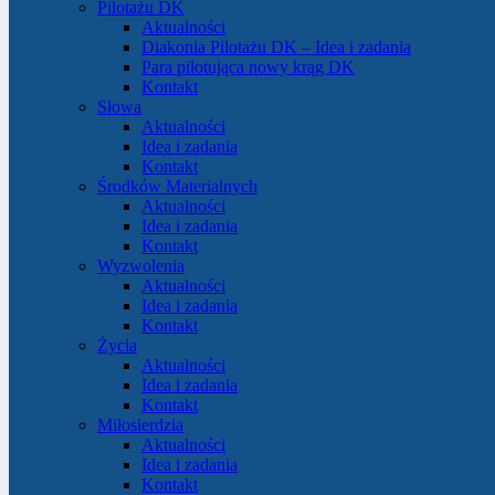
Pilotażu DK
Aktualności
Diakonia Pilotażu DK – Idea i zadania
Para pilotująca nowy krąg DK
Kontakt
Słowa
Aktualności
Idea i zadania
Kontakt
Środków Materialnych
Aktualności
Idea i zadania
Kontakt
Wyzwolenia
Aktualności
Idea i zadania
Kontakt
Życia
Aktualności
Idea i zadania
Kontakt
Miłosierdzia
Aktualności
Idea i zadania
Kontakt