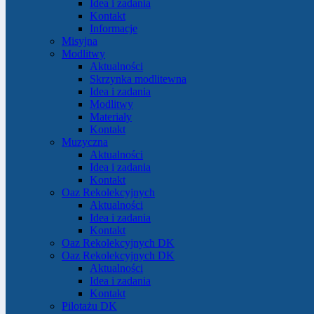
Idea i zadania
Kontakt
Informacje
Misyjna
Modlitwy
Aktualności
Skrzynka modlitewna
Idea i zadania
Modlitwy
Materiały
Kontakt
Muzyczna
Aktualności
Idea i zadania
Kontakt
Oaz Rekolekcyjnych
Aktualności
Idea i zadania
Kontakt
Oaz Rekolekcyjnych DK
Oaz Rekolekcyjnych DK
Aktualności
Idea i zadania
Kontakt
Pilotażu DK