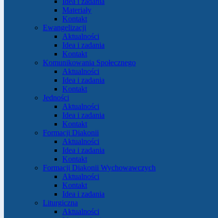
Idea i zadania
Materiały
Kontakt
Ewangelizacji
Aktualności
Idea i zadania
Kontakt
Komunikowania Społecznego
Aktualności
Idea i zadania
Kontakt
Jedności
Aktualności
Idea i zadania
Kontakt
Formacji Diakonii
Aktualności
Idea i zadania
Kontakt
Formacji Diakonii Wychowawczych
Aktualności
Kontakt
Idea i zadania
Liturgiczna
Aktualności