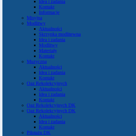
Idea i zadania
Kontakt
Informacje
Misyjna
Modlitwy
Aktualności
Skrzynka modlitewna
Idea i zadania
Modlitwy
Materiały
Kontakt
Muzyczna
Aktualności
Idea i zadania
Kontakt
Oaz Rekolekcyjnych
Aktualności
Idea i zadania
Kontakt
Oaz Rekolekcyjnych DK
Oaz Rekolekcyjnych DK
Aktualności
Idea i zadania
Kontakt
Pilotażu DK