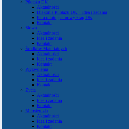
Pilotażu DK
Aktualności
Diakonia Pilotażu DK – Idea i zadania
Para pilotująca nowy krąg DK
Kontakt
Słowa
Aktualności
Idea i zadania
Kontakt
Środków Materialnych
Aktualności
Idea i zadania
Kontakt
Wyzwolenia
Aktualności
Idea i zadania
Kontakt
Życia
Aktualności
Idea i zadania
Kontakt
Miłosierdzia
Aktualności
Idea i zadania
Kontakt