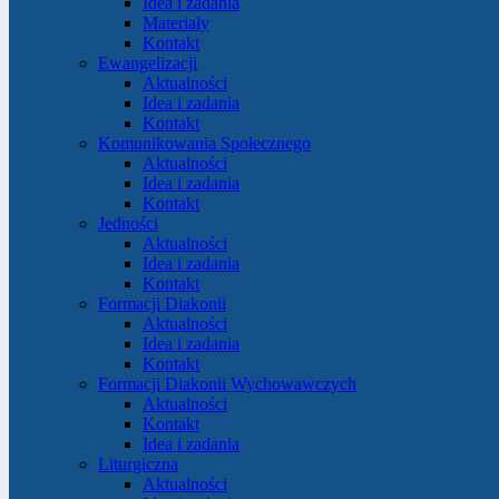
Idea i zadania
Materiały
Kontakt
Ewangelizacji
Aktualności
Idea i zadania
Kontakt
Komunikowania Społecznego
Aktualności
Idea i zadania
Kontakt
Jedności
Aktualności
Idea i zadania
Kontakt
Formacji Diakonii
Aktualności
Idea i zadania
Kontakt
Formacji Diakonii Wychowawczych
Aktualności
Kontakt
Idea i zadania
Liturgiczna
Aktualności