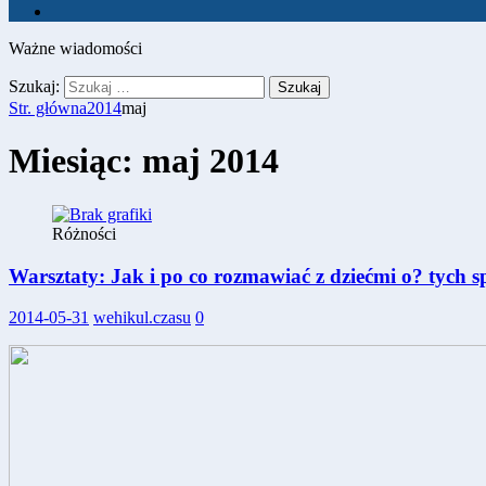
Ważne wiadomości
Szukaj:
Str. główna
2014
maj
Miesiąc:
maj 2014
Różności
Warsztaty: Jak i po co rozmawiać z dziećmi o? tych 
2014-05-31
wehikul.czasu
0