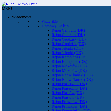
MENU
Wiadomości
Wszystkie
Domowy Kościół
Rejon Centrum (DK)
Rejon Centrum (DK)
Rejon Grodzisk (DK)
Rejon Grodzisk (DK)
Rejon Jelonki (DK)
Rejon Jelonki (DK)
Rejon Kampinos (DK)
Rejon Kampinos (DK)
Rejon Mokotów (DK)
Rejon Mokotów (DK)
Rejon Nadwiślański (DK)
Rejon Nadwiślański (DK)
Rejon Piaseczno (DK)
Rejon Piaseczno (DK)
Rejon Piastów (DK)
Rejon Piastów (DK)
Rejon Pruszków (DK)
Rejon Pruszków (DK)
Rejon Staromiejski (DK)