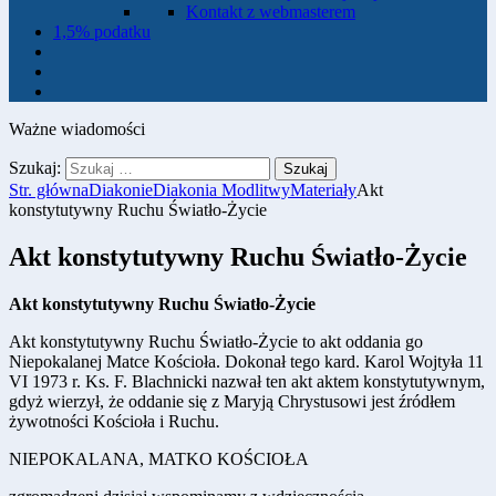
Kontakt z webmasterem
1,5% podatku
Ważne wiadomości
Szukaj:
Str. główna
Diakonie
Diakonia Modlitwy
Materiały
Akt
konstytutywny Ruchu Światło-Życie
Akt konstytutywny Ruchu Światło-Życie
Akt konstytutywny Ruchu Światło-Życie
Akt konstytutywny Ruchu Światło-Życie to akt oddania go
Niepokalanej Matce Kościoła. Dokonał tego kard. Karol Wojtyła 11
VI 1973 r. Ks. F. Blachnicki nazwał ten akt aktem konstytutywnym,
gdyż wierzył, że oddanie się z Maryją Chrystusowi jest źródłem
żywotności Kościoła i Ruchu.
NIEPOKALANA, MATKO KOŚCIOŁA