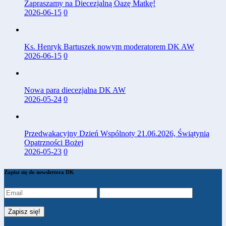
Zapraszamy na Diecezjalną Oazę Matkę!
2026-06-15
0
Ks. Henryk Bartuszek nowym moderatorem DK AW
2026-06-15
0
Nowa para diecezjalna DK AW
2026-05-24
0
Przedwakacyjny Dzień Wspólnoty 21.06.2026, Świątynia
Opatrzności Bożej
2026-05-23
0
Zapisz się do newslettera DK