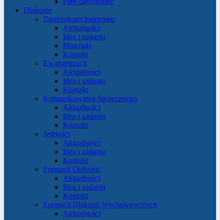
Pary diecezjalne
Diakonie
Deuterokatechumenatu
Aktualności
Idea i zadania
Materiały
Kontakt
Ewangelizacji
Aktualności
Idea i zadania
Kontakt
Komunikowania Społecznego
Aktualności
Idea i zadania
Kontakt
Jedności
Aktualności
Idea i zadania
Kontakt
Formacji Diakonii
Aktualności
Idea i zadania
Kontakt
Formacji Diakonii Wychowawczych
Aktualności