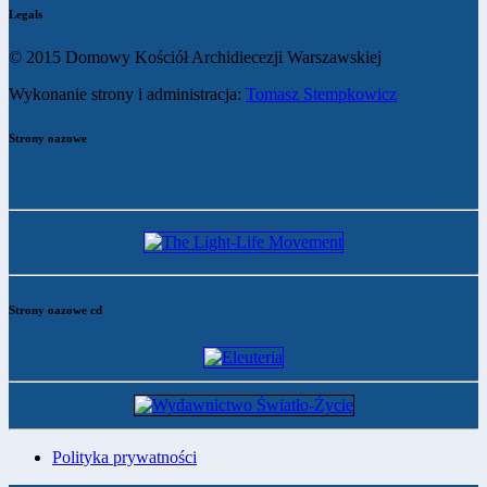
Legals
© 2015 Domowy Kościół Archidiecezji Warszawskiej
Wykonanie strony i administracja:
Tomasz Stempkowicz
Strony oazowe
Strony oazowe cd
Polityka prywatności