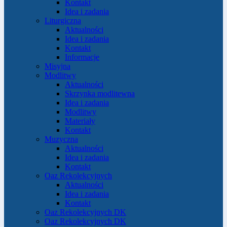
Kontakt
Idea i zadania
Liturgiczna
Aktualności
Idea i zadania
Kontakt
Informacje
Misyjna
Modlitwy
Aktualności
Skrzynka modlitewna
Idea i zadania
Modlitwy
Materiały
Kontakt
Muzyczna
Aktualności
Idea i zadania
Kontakt
Oaz Rekolekcyjnych
Aktualności
Idea i zadania
Kontakt
Oaz Rekolekcyjnych DK
Oaz Rekolekcyjnych DK