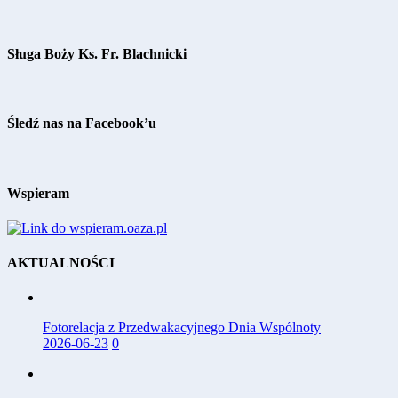
Sługa Boży Ks. Fr. Blachnicki
Śledź nas na Facebook’u
Wspieram
AKTUALNOŚCI
Fotorelacja z Przedwakacyjnego Dnia Wspólnoty
2026-06-23
0