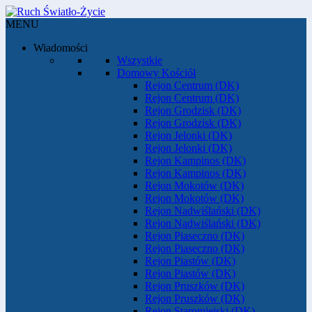
MENU
Wiadomości
Wszystkie
Domowy Kościół
Rejon Centrum (DK)
Rejon Centrum (DK)
Rejon Grodzisk (DK)
Rejon Grodzisk (DK)
Rejon Jelonki (DK)
Rejon Jelonki (DK)
Rejon Kampinos (DK)
Rejon Kampinos (DK)
Rejon Mokotów (DK)
Rejon Mokotów (DK)
Rejon Nadwiślański (DK)
Rejon Nadwiślański (DK)
Rejon Piaseczno (DK)
Rejon Piaseczno (DK)
Rejon Piastów (DK)
Rejon Piastów (DK)
Rejon Pruszków (DK)
Rejon Pruszków (DK)
Rejon Staromiejski (DK)