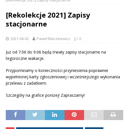
[Rekolekcje 2021] Zapisy stacjonarne
[Rekolekcje 2021] Zapisy
stacjonarne
2021-06-02
Paweł Błaszkiewicz
0
Już od 7.06 do 9.06 będą trwały zapisy stacjonarne na
tegoroczne wakacje.
Przypominamy o konieczności przyniesienia poprawnie
wypełnionej karty zgłoszeniowej i wcześniejszego wykonania
przelewu z zadatkiem.
Szczegóły na grafice poniżej! Zapraszamy!