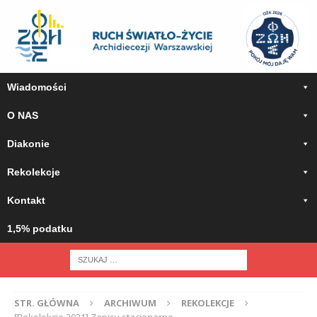
Wiadomości
O NAS
Diakonie
Rekolekcje
Kontakt
1,5% podatku
STR. GŁÓWNA
ARCHIWUM
REKOLEKCJE