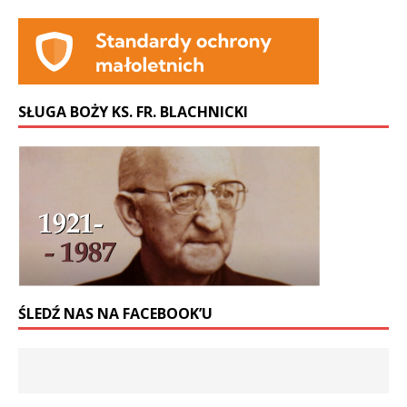
SŁUGA BOŻY KS. FR. BLACHNICKI
ŚLEDŹ NAS NA FACEBOOK’U