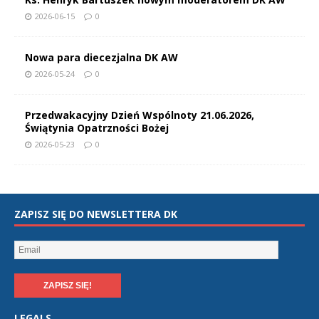
2026-06-15
0
Nowa para diecezjalna DK AW
2026-05-24
0
Przedwakacyjny Dzień Wspólnoty 21.06.2026,
Świątynia Opatrzności Bożej
2026-05-23
0
ZAPISZ SIĘ DO NEWSLETTERA DK
LEGALS