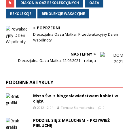
DIAKONIA OAZ REKOLEKCYJNYCH
OAZA
REKOLEKCJE
REKOLEKCJE WAKACYJNE
POPRZEDNI
Diecezjalna Oaza Matka i Przedwakacyjny Dzień
Wspólnoty
NASTĘPNY
Diecezjalna Oaza Matka, 12.06.2021 – relacja
PODOBNE ARTYKUŁY
Msza Św. z błogosławieństwem kobiet w
ciąży.
2012-12-04
Tomasz Stempkowicz
0
PODZIEL SIĘ Z MALUCHEM – PRZYWIEŹ
PIELUCHĘ